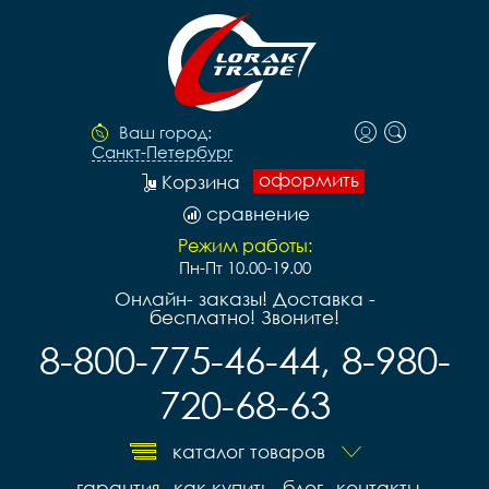
Ваш город:
Санкт-Петербург
оформить
Корзина
сравнение
Режим работы:
Пн-Пт 10.00-19.00
Онлайн- заказы! Доставка -
бесплатно! Звоните!
8-800-775-46-44, 8-980-
720-68-63
каталог товаров
гарантия
как купить
блог
контакты