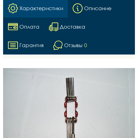
Характеристики
Описание
Оплата
Доставка
Гарантия
Отзывы
0