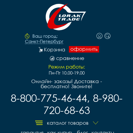
Ваш город:
Санкт-Петербург
оформить
Корзина
сравнение
Режим работы:
Пн-Пт 10.00-19.00
Онлайн- заказы! Доставка -
бесплатно! Звоните!
8-800-775-46-44, 8-980-
720-68-63
каталог товаров
гарантия
как купить
блог
контакты