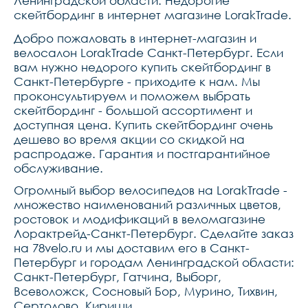
Ленинградской области. Недорогие
скейтбординг в интернет магазине LorakTrade.
Добро пожаловать в интернет-магазин и
велосалон LorakTrade Санкт-Петербург. Если
вам нужно недорого купить скейтбординг в
Санкт-Петербурге - приходите к нам. Мы
проконсультируем и поможем выбрать
скейтбординг - большой ассортимент и
доступная цена. Купить скейтбординг очень
дешево во время акции со скидкой на
распродаже. Гарантия и постгарантийное
обслуживание.
Огромный выбор велосипедов на LorakTrade -
множество наименований различных цветов,
ростовок и модификаций в веломагазине
Лорактрейд-Санкт-Петербург. Сделайте заказ
на 78velo.ru и мы доставим его в Санкт-
Петербург и городам Ленинградской области:
Санкт-Петербург, Гатчина, Выборг,
Всеволожск, Сосновый Бор, Мурино, Тихвин,
Сертолово, Кириши.