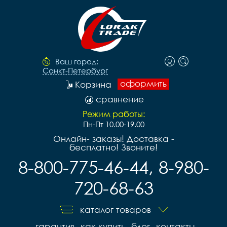
Ваш город:
Санкт-Петербург
оформить
Корзина
сравнение
Режим работы:
Пн-Пт 10.00-19.00
Онлайн- заказы! Доставка -
бесплатно! Звоните!
8-800-775-46-44, 8-980-
720-68-63
каталог товаров
гарантия
как купить
блог
контакты