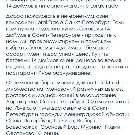
14 дюймов в интернет магазине LorakTrade.
Добро пожаловать в интернет-магазин и
велосалон LorakTrade Санкт-Петербург. Если
вам нужно недорого купить беговелы 14
дюймов в Санкт-Петербурге - приходите к
нам. Мы проконсультируем и поможем
выбрать беговелы 14 дюймов - большой
ассортимент и доступная цена. Купить
беговелы 14 дюймов очень дешево во время
акции со скидкой на распродаже. Гарантия и
постгарантийное обслуживание.
Огромный выбор велосипедов на LorakTrade -
множество наименований различных цветов,
ростовок и модификаций в веломагазине
Лорактрейд-Санкт-Петербург. Сделайте заказ
на 78velo.ru и мы доставим его в Санкт-
Петербург и городам Ленинградской области:
Санкт-Петербург, Гатчина, Выборг,
Всеволожск, Сосновый Бор, Мурино, Тихвин,
Сертолово, Кириши.