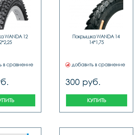
а WANDA 12 
Покрышка WANDA 14 
2*2,25
14*1,75
ь в сравнение
добавить в сравнение
б.
300 руб.
УПИТЬ
КУПИТЬ