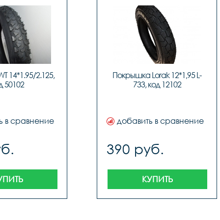
 14*1.95/2.125, 
Покрышка Lorak 12*1,95 L-
д 50102
733, код 12102
ь в сравнение
добавить в сравнение
б.
390 руб.
УПИТЬ
КУПИТЬ