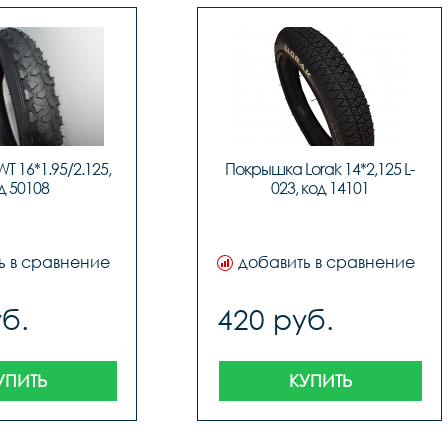
 16*1.95/2.125, 
Покрышка Lorak 14*2,125 L-
д 50108
023, код 14101
ь в сравнение
добавить в сравнение
б.
420 руб.
УПИТЬ
КУПИТЬ