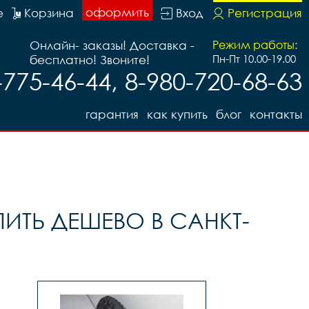
оформить
е
Корзина
Вход
Регистрация
Онлайн- заказы! Доставка -
Режим работы:
бесплатно! Звоните!
Пн-Пт 10.00-19.00
-775-46-44, 8-980-720-68-63
гарантия
как купить
блог
контакты
ИТЬ ДЕШЕВО В САНКТ-