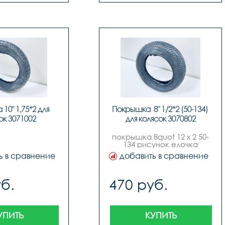
0" 1,75*2 для 
Покрышка  8" 1/2*2 (50-134) 
ок 3071002
для колясок 3070802
покрышка 8quot 12 х 2 50-
134 рисунок елочка
ь в сравнение
добавить в сравнение
б.
470 руб.
УПИТЬ
КУПИТЬ