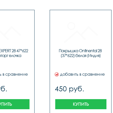
PERT 28 47*622 
Покрышка Ontinental 28 
торг елочка
(37*622) белая (Индия)
ь в сравнение
добавить в сравнение
б.
450 руб.
УПИТЬ
КУПИТЬ