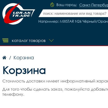
Ваш город:
Санкт-Петербу
Например: MIXSTAR N26 Чёрный/Ора
каталог товаров
Корзина
/
Корзина
Стоимость доставки имеет информативный характ
Для того чтобы сделать заказ, пожалуйста добав
телефону.