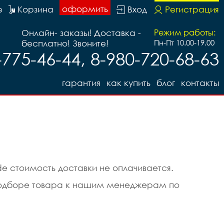
оформить
е
Корзина
Вход
Регистрация
Онлайн- заказы! Доставка -
Режим работы:
бесплатно! Звоните!
Пн-Пт 10.00-19.00
-775-46-44, 8-980-720-68-63
гарантия
как купить
блог
контакты
e стоимость доставки не оплачивается.
в подборе товара к нашим менеджерам по