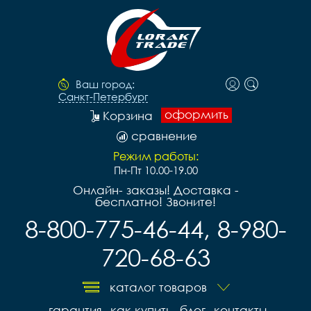
Ваш город:
Санкт-Петербург
оформить
Корзина
сравнение
Режим работы:
Пн-Пт 10.00-19.00
Онлайн- заказы! Доставка -
бесплатно! Звоните!
8-800-775-46-44, 8-980-
720-68-63
каталог товаров
гарантия
как купить
блог
контакты