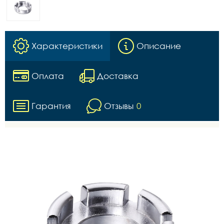
Характеристики
Описание
Оплата
Доставка
Гарантия
Отзывы
0