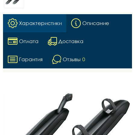
Характеристики
Описание
Оплата
Доставка
Гарантия
Отзывы
0