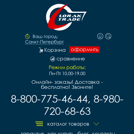
Ваш город:
Санкт-Петербург
оформить
Корзина
сравнение
Режим работы:
Пн-Пт 10.00-19.00
Онлайн- заказы! Доставка -
бесплатно! Звоните!
8-800-775-46-44, 8-980-
720-68-63
каталог товаров
гарантия
как купить
блог
контакты