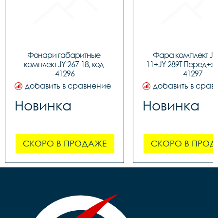
Фонари габаритные 
Фара комплект JY-
комплект JY-267-18, код 
11+JY-289T Перед+зад
41296
41297
добавить в сравнение
добавить в срав
Новинка
Новинка
СКОРО В ПРОДАЖЕ
СКОРО В ПРОД