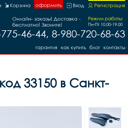
оформить
е
Корзина
Вход
Регистрация
Онлайн- заказы! Доставка -
Режим работы:
бесплатно! Звоните!
Пн-Пт 10.00-19.00
-775-46-44, 8-980-720-68-63
гарантия
как купить
блог
контакты
код 33150 в Санкт-