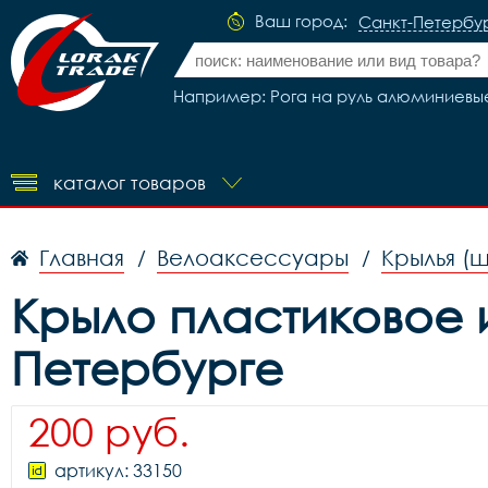
Ваш город:
Санкт-Петербу
Например: Рога на руль алюминиевые 
каталог товаров
Главная
Велоаксессуары
Крылья (
/
/
Крыло пластиковое из
Петербурге
200 руб.
артикул: 33150