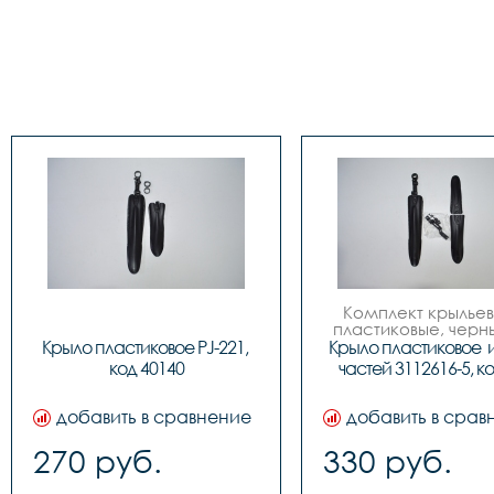
Комплект крыльев 2
пластиковые, черные
трех частей.
Крыло пластиковое PJ-221, 
Крыло пластиковое  из
код 40140
частей 3112616-5, к
добавить в сравнение
добавить в срав
270 руб.
330 руб.