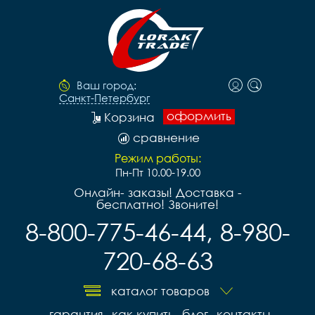
Ваш город:
Санкт-Петербург
оформить
Корзина
сравнение
Режим работы:
Пн-Пт 10.00-19.00
Онлайн- заказы! Доставка -
бесплатно! Звоните!
8-800-775-46-44, 8-980-
720-68-63
каталог товаров
гарантия
как купить
блог
контакты