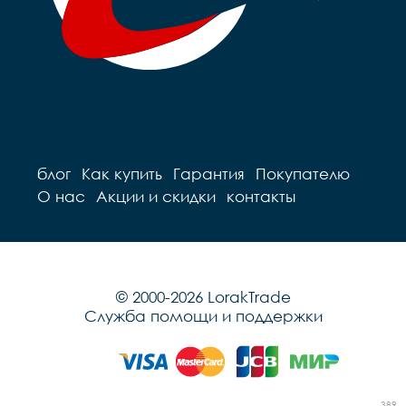
блог
Как купить
Гарантия
Покупателю
О нас
Акции и скидки
контакты
© 2000-2026 LorakTrade
Служба помощи и поддержки
389