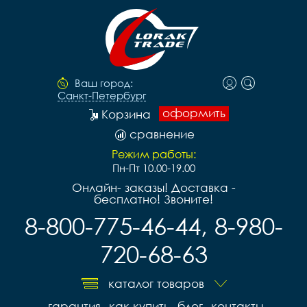
Ваш город:
Санкт-Петербург
оформить
Корзина
сравнение
Режим работы:
Пн-Пт 10.00-19.00
Онлайн- заказы! Доставка -
бесплатно! Звоните!
8-800-775-46-44, 8-980-
720-68-63
каталог товаров
гарантия
как купить
блог
контакты