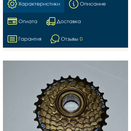
Характеристики
Описание
Оплата
Доставка
Гарантия
Отзывы
0