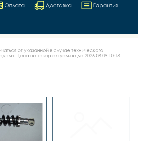
Оплата
Доставка
Гарантия
аться от указанной в случае технического
ли. Цена на товар актуальна до 2026.08.09 10:18