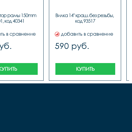
тор рамы 150mm 
Вилка 14" краш. без резьбы, 
01, код 40341
код 93517
ть в сравнение
добавить в сравнение
уб.
590 руб.
КУПИТЬ
КУПИТЬ