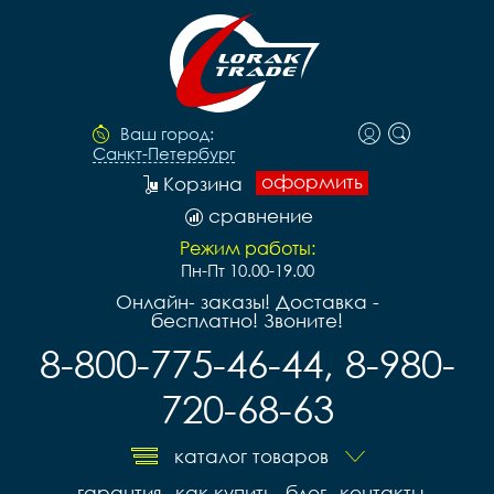
Ваш город:
Санкт-Петербург
оформить
Корзина
сравнение
Режим работы:
Пн-Пт 10.00-19.00
Онлайн- заказы! Доставка -
бесплатно! Звоните!
8-800-775-46-44, 8-980-
720-68-63
каталог товаров
гарантия
как купить
блог
контакты