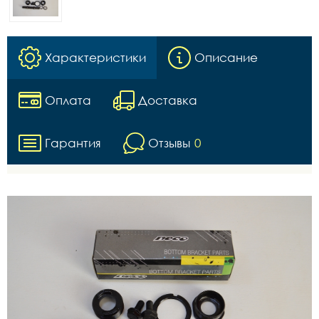
Характеристики
Описание
Оплата
Доставка
Гарантия
Отзывы
0