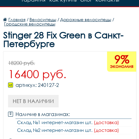
Главная
/
Велосипеды
/
Дорожные велосипеды
/
Городские велосипеды
Stinger 28 Fix Green в Санкт-
Петербурге
9%
18200 руб.
экономия
16400 руб.
артикул: 240127-2
НЕТ В НАЛИЧИИ
Наличие в магазинах:
Склад №1 интернет-магазин шт.
(доставка)
Склад №2 интернет-магазин шт.
(доставка)