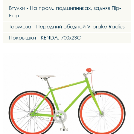
Втулки - На пром. подшипниках, задняя Flip-
Flop
Тормоза - Передний ободной V-brake Radius
Покрышки - KENDA, 700х23С