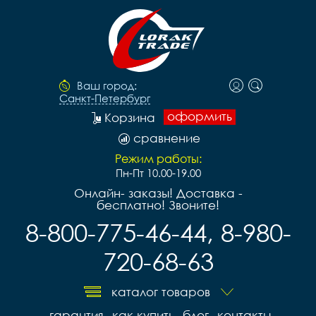
Ваш город:
Санкт-Петербург
оформить
Корзина
сравнение
Режим работы:
Пн-Пт 10.00-19.00
Онлайн- заказы! Доставка -
бесплатно! Звоните!
8-800-775-46-44, 8-980-
720-68-63
каталог товаров
гарантия
как купить
блог
контакты