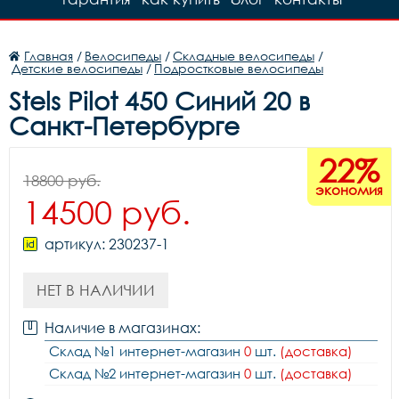
Главная
/
Велосипеды
/
Складные велосипеды
/
Детские велосипеды
/
Подростковые велосипеды
Stels Pilot 450 Синий 20 в
Санкт-Петербурге
22%
18800 руб.
экономия
14500 руб.
артикул: 230237-1
НЕТ В НАЛИЧИИ
Наличие в магазинах:
Склад №1 интернет-магазин
0
шт.
(доставка)
Склад №2 интернет-магазин
0
шт.
(доставка)