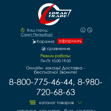
Ваш город:
Санкт-Петербург
оформить
Корзина
сравнение
Режим работы:
Пн-Пт 10.00-19.00
Онлайн- заказы! Доставка -
бесплатно! Звоните!
8-800-775-46-44, 8-980-
720-68-63
каталог товаров
гарантия
как купить
блог
контакты