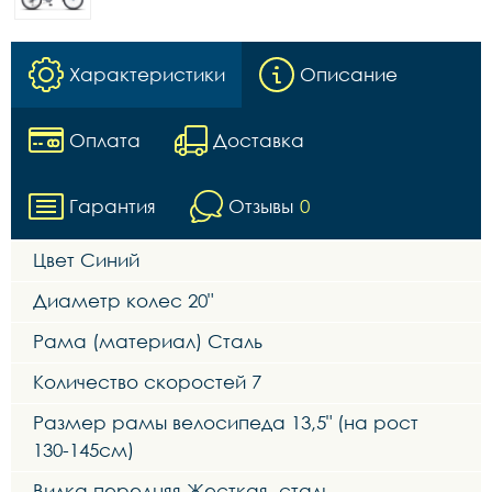
Характеристики
Описание
Оплата
Доставка
Гарантия
Отзывы
0
Цвет Синий
Диаметр колес 20"
Рама (материал) Сталь
Количество скоростей 7
Размер рамы велосипеда 13,5" (на рост
130-145см)
Вилка передняя Жесткая, сталь