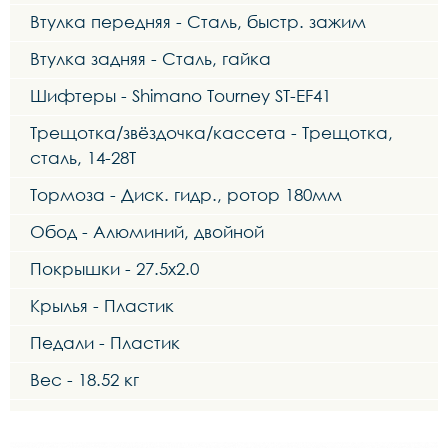
Втулка передняя - Сталь, быстр. зажим
Втулка задняя - Сталь, гайка
Шифтеры - Shimano Tourney ST-EF41
Трещотка/звёздочка/кассета - Трещотка,
сталь, 14-28Т
Тормоза - Диск. гидр., ротор 180мм
Обод - Алюминий, двойной
Покрышки - 27.5x2.0
Крылья - Пластик
Педали - Пластик
Вес - 18.52 кг