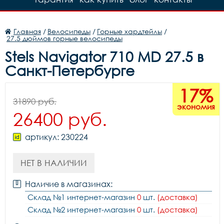
Главная
/
Велосипеды
/
Горные хардтейлы
/
27.5 дюймов горные велосипеды
Stels Navigator 710 MD 27.5 в
Санкт-Петербурге
17%
31890 руб.
экономия
26400 руб.
артикул: 230224
НЕТ В НАЛИЧИИ
Наличие в магазинах:
Склад №1 интернет-магазин
0
шт.
(доставка)
Склад №2 интернет-магазин
0
шт.
(доставка)