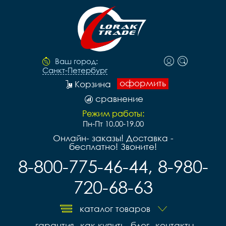
Ваш город:
Санкт-Петербург
оформить
Корзина
сравнение
Режим работы:
Пн-Пт 10.00-19.00
Онлайн- заказы! Доставка -
бесплатно! Звоните!
8-800-775-46-44, 8-980-
720-68-63
каталог товаров
гарантия
как купить
блог
контакты