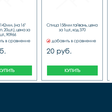
42мм. (на 16" 
Спица 158мм тайвань, цена 
п. 20шт.), цена за 
за 1шт., код 370
шт., 90966
ть в сравнение
добавить в сравнение
б.
20 руб.
КУПИТЬ
КУПИТЬ