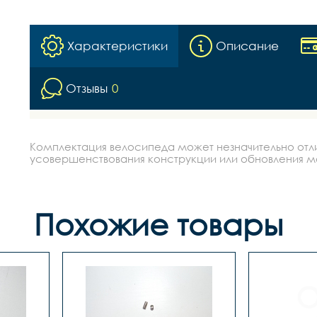
Характеристики
Описание
Отзывы
0
Комплектация велосипеда может незначительно отлич
усовершенствования конструкции или обновления моде
Похожие товары