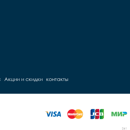
с
Акции и скидки
контакты
261