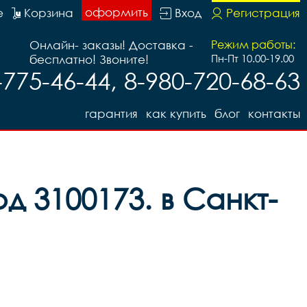
оформить
е
Корзина
Вход
Регистрация
Онлайн- заказы! Доставка -
Режим работы:
бесплатно! Звоните!
Пн-Пт 10.00-19.00
-775-46-44, 8-980-720-68-63
гарантия
как купить
блог
контакты
д 3100173. в Санкт-