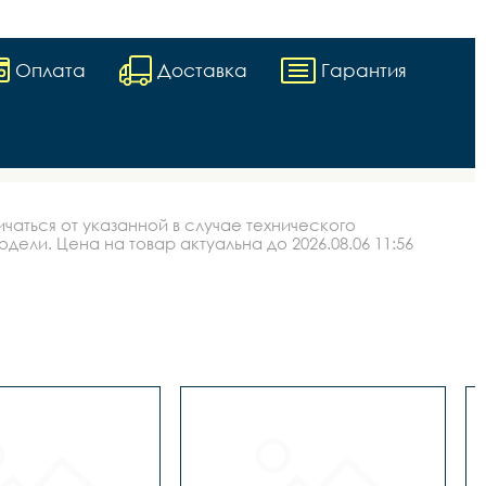
Оплата
Доставка
Гарантия
аться от указанной в случае технического
ли. Цена на товар актуальна до 2026.08.06 11:56