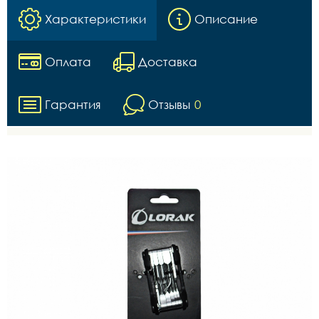
Характеристики
Описание
Оплата
Доставка
Гарантия
Отзывы
0