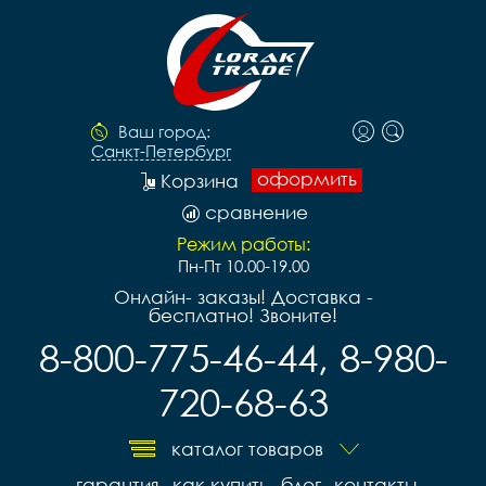
Ваш город:
Санкт-Петербург
оформить
Корзина
сравнение
Режим работы:
Пн-Пт 10.00-19.00
Онлайн- заказы! Доставка -
бесплатно! Звоните!
8-800-775-46-44, 8-980-
720-68-63
каталог товаров
гарантия
как купить
блог
контакты