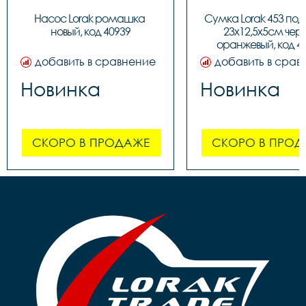
Насос Lorak ромашка 
Сумка Lorak 453 под
новый, код 40939
23х12,5х5см чер
оранжевый, код 4
добавить в сравнение
добавить в срав
Новинка
Новинка
СКОРО В ПРОДАЖЕ
СКОРО В ПРОД