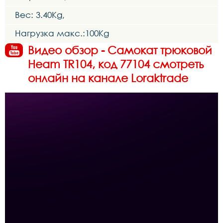
Вес: 3.40Kg,
Нагрузка макс.:100Kg
Видео обзор - Самокат трюковой
Heam TR104, код 77104 смотреть
онлайн на канале Loraktrade