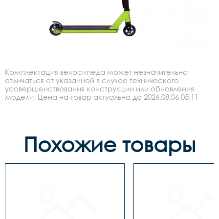
Комплектация велосипеда может незначительно
отличаться от указанной в случае технического
усовершенствования конструкции или обновления
модели. Цена на товар актуальна до 2026.08.06 05:11
Похожие товары