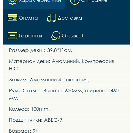
Оплата
Доставка
Гарантия
Отзывы
1
Размер деки：39.8*11см
Материал деки: Алюминий, Компрессия
HIC
Зажим: Алюминий 4 отверстия,
Руль: Сталь, , Высота -620мм, ширина - 460
мм
Колеса: 100mm,
Подшипники: ABEC-9,
Возраст: 9+,