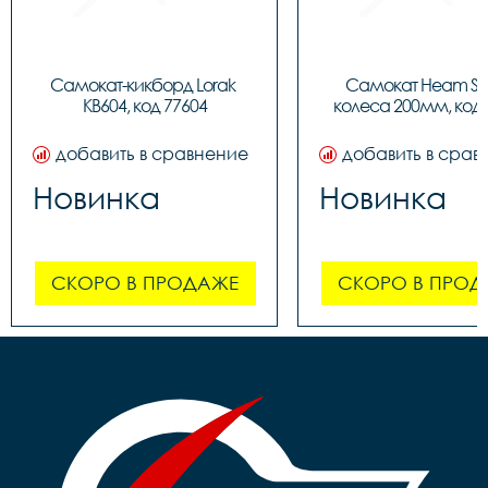
Самокат-кикборд Lorak 
Самокат Heam ST3
KB604, код 77604
колеса 200мм, код 
добавить в сравнение
добавить в срав
Новинка
Новинка
СКОРО В ПРОДАЖЕ
СКОРО В ПРОД