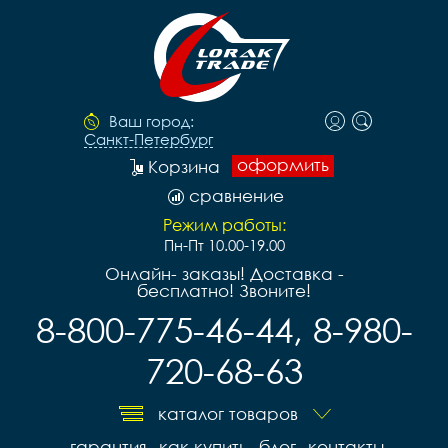
Ваш город:
Санкт-Петербург
оформить
Корзина
сравнение
Режим работы:
Пн-Пт 10.00-19.00
Онлайн- заказы! Доставка -
бесплатно! Звоните!
8-800-775-46-44, 8-980-
720-68-63
каталог товаров
гарантия
как купить
блог
контакты