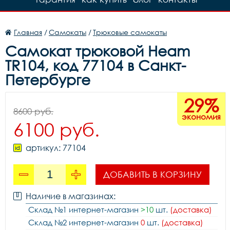
Главная
/
Самокаты
/
Трюковые самокаты
Самокат трюковой Heam
TR104, код 77104 в Санкт-
Петербурге
29%
8600 руб.
экономия
6100 руб.
артикул: 77104
ДОБАВИТЬ В КОРЗИНУ
Наличие в магазинах:
Склад №1 интернет-магазин
>10
шт.
(доставка)
Склад №2 интернет-магазин
0
шт.
(доставка)