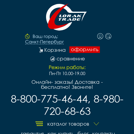
Ваш город:
Санкт-Петербург
оформить
Корзина
сравнение
Режим работы:
Пн-Пт 10.00-19.00
Онлайн- заказы! Доставка -
бесплатно! Звоните!
8-800-775-46-44, 8-980-
720-68-63
каталог товаров
гарантия
как купить
блог
контакты