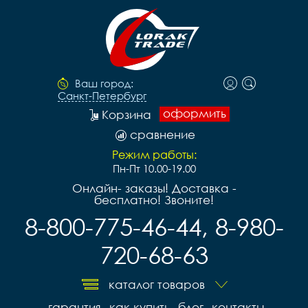
Ваш город:
Санкт-Петербург
оформить
Корзина
сравнение
Режим работы:
Пн-Пт 10.00-19.00
Онлайн- заказы! Доставка -
бесплатно! Звоните!
8-800-775-46-44, 8-980-
720-68-63
каталог товаров
гарантия
как купить
блог
контакты