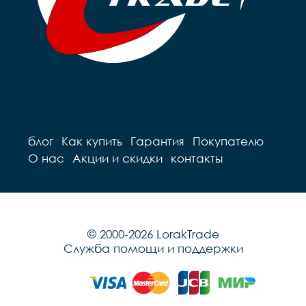
блог
Как купить
Гарантия
Покупателю
О нас
Акции и скидки
контакты
© 2000-2026 LorakTrade
Служба помощи и поддержки