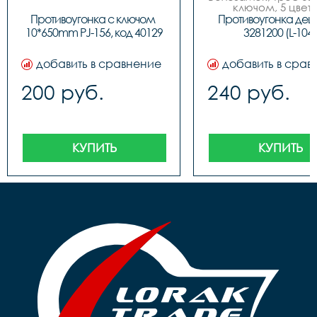
ключом, 5 цвето
Противоугонка с ключом 
Противоугонка деш
10*650mm PJ-156, код 40129
3281200 (L-104)
добавить в сравнение
добавить в срав
200 руб.
240 руб.
КУПИТЬ
КУПИТЬ