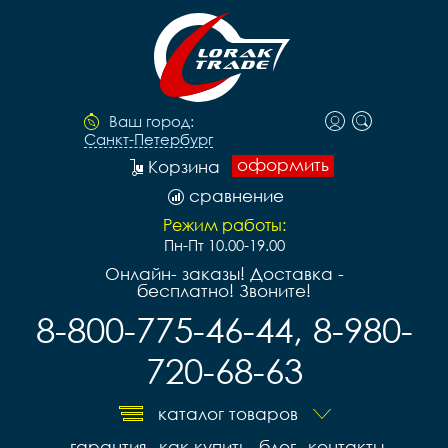
Ваш город:
Санкт-Петербург
оформить
Корзина
сравнение
Режим работы:
Пн-Пт 10.00-19.00
Онлайн- заказы! Доставка -
бесплатно! Звоните!
8-800-775-46-44, 8-980-
720-68-63
каталог товаров
гарантия
как купить
блог
контакты