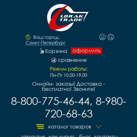
Ваш город:
Санкт-Петербург
оформить
Корзина
сравнение
Режим работы:
Пн-Пт 10.00-19.00
Онлайн- заказы! Доставка -
бесплатно! Звоните!
8-800-775-46-44, 8-980-
720-68-63
каталог товаров
гарантия
как купить
блог
контакты