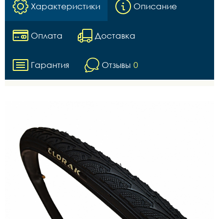
Характеристики
Описание
Оплата
Доставка
Гарантия
Отзывы
0