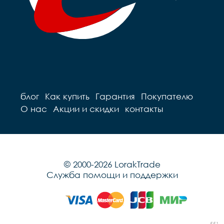
блог
Как купить
Гарантия
Покупателю
О нас
Акции и скидки
контакты
© 2000-2026 LorakTrade
Служба помощи и поддержки
551