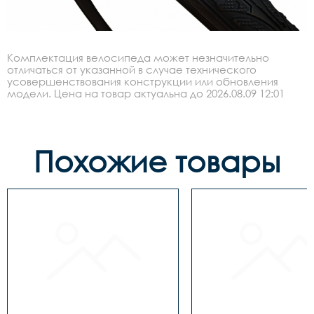
Комплектация велосипеда может незначительно
отличаться от указанной в случае технического
усовершенствования конструкции или обновления
модели. Цена на товар актуальна до 2026.08.09 12:01
Похожие товары