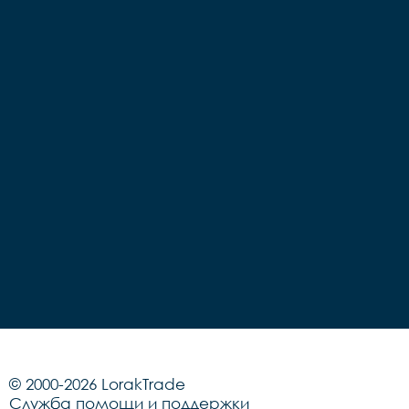
© 2000-2026 LorakTrade
Служба помощи и поддержки