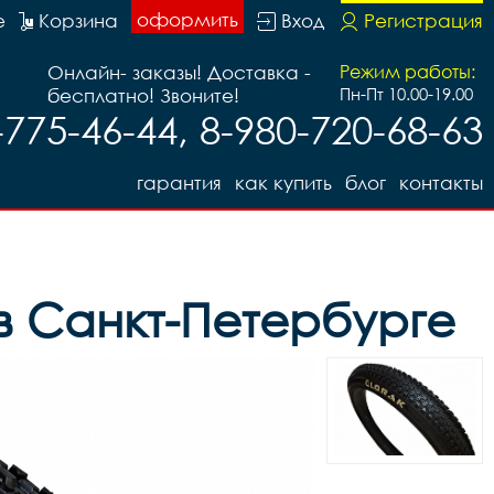
оформить
е
Корзина
Вход
Регистрация
Онлайн- заказы! Доставка -
Режим работы:
бесплатно! Звоните!
Пн-Пт 10.00-19.00
-775-46-44, 8-980-720-68-63
гарантия
как купить
блог
контакты
 в Санкт-Петербурге