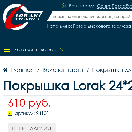
Ваш город:
Санкт-Петербу
Например: Ротор дискового тормоза 
каталог товаров
Главная
Велозапчасти
Покрышки дл
/
/
Покрышка Lorak 24*2
610 руб.
артикул: 24101
НЕТ В НАЛИЧИИ