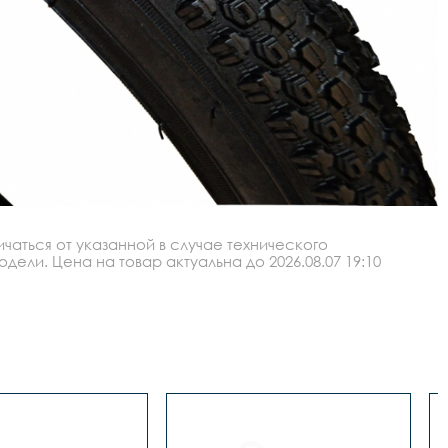
аться от указанной в случае технического
ли. Цена на товар актуальна до 2026.08.07 19:10