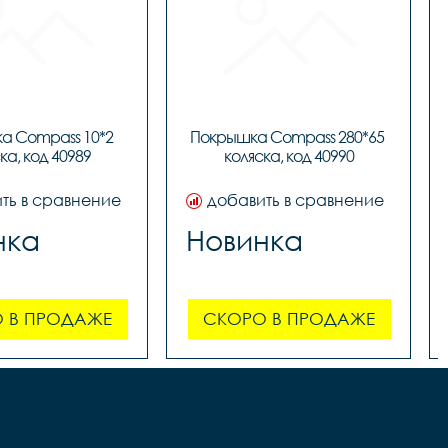
 Compass 10*2 
Покрышка Compass 280*65 
ка, код 40989
коляска, код 40990
ть в сравнение
добавить в сравнение
нка
Новинка
 В ПРОДАЖЕ
СКОРО В ПРОДАЖЕ