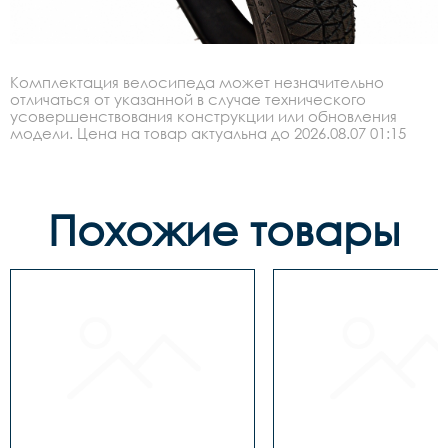
Комплектация велосипеда может незначительно
отличаться от указанной в случае технического
усовершенствования конструкции или обновления
модели. Цена на товар актуальна до 2026.08.07 01:15
Похожие товары