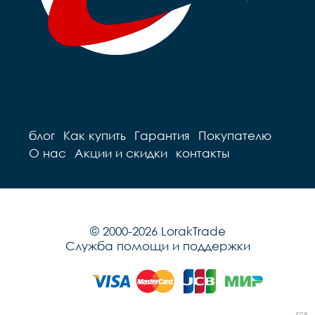
блог
Как купить
Гарантия
Покупателю
О нас
Акции и скидки
контакты
© 2000-2026 LorakTrade
Служба помощи и поддержки
508