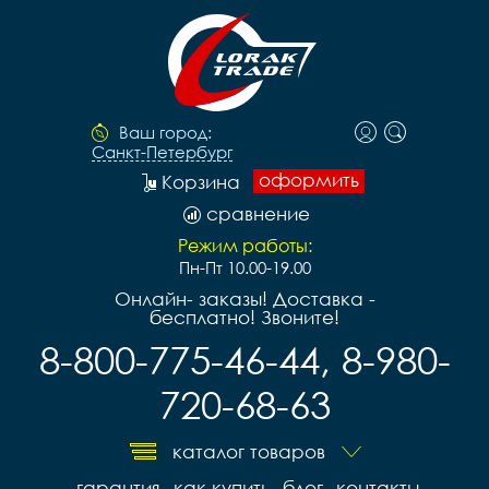
Ваш город:
Санкт-Петербург
оформить
Корзина
сравнение
Режим работы:
Пн-Пт 10.00-19.00
Онлайн- заказы! Доставка -
бесплатно! Звоните!
8-800-775-46-44, 8-980-
720-68-63
каталог товаров
гарантия
как купить
блог
контакты