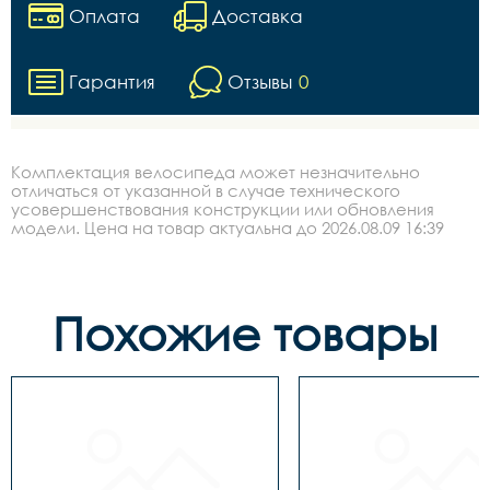
Оплата
Доставка
Гарантия
Отзывы
0
Комплектация велосипеда может незначительно
отличаться от указанной в случае технического
усовершенствования конструкции или обновления
модели. Цена на товар актуальна до 2026.08.09 16:39
Похожие товары