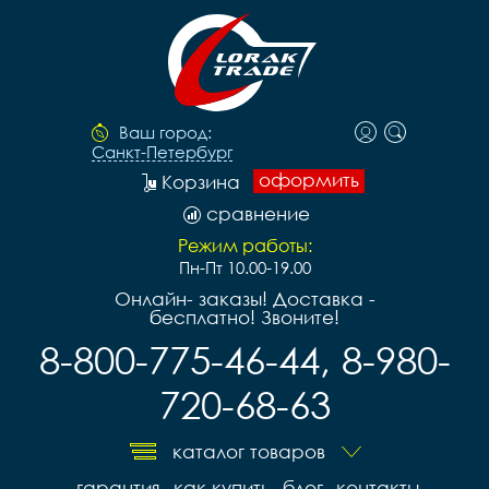
Ваш город:
Санкт-Петербург
оформить
Корзина
сравнение
Режим работы:
Пн-Пт 10.00-19.00
Онлайн- заказы! Доставка -
бесплатно! Звоните!
8-800-775-46-44, 8-980-
720-68-63
каталог товаров
гарантия
как купить
блог
контакты