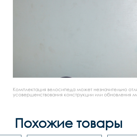
Комплектация велосипеда может незначительно отлич
усовершенствования конструкции или обновления моде
Похожие товары