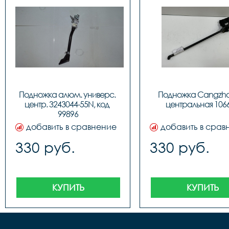
Подножка алюм. универс. 
Подножка Сangzhou
центр. 3243044-55N, код 
центральная 106
99896
добавить в сравнение
добавить в срав
330 руб.
330 руб.
КУПИТЬ
КУПИТЬ