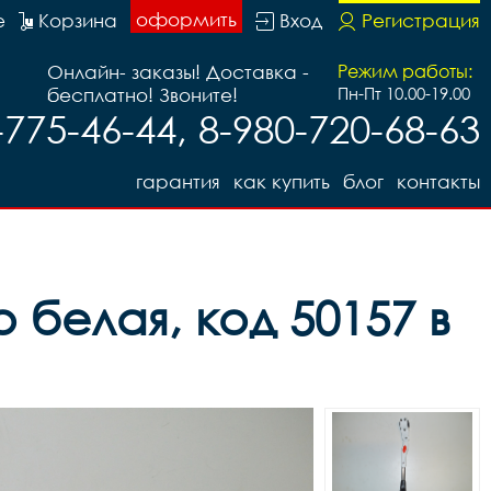
оформить
е
Корзина
Вход
Регистрация
Онлайн- заказы! Доставка -
Режим работы:
бесплатно! Звоните!
Пн-Пт 10.00-19.00
-775-46-44, 8-980-720-68-63
гарантия
как купить
блог
контакты
 белая, код 50157 в