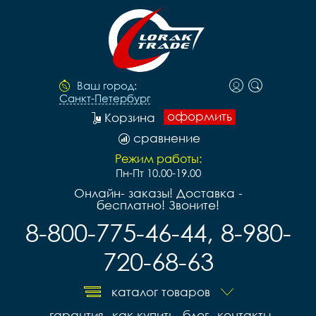
Ваш город:
Санкт-Петербург
оформить
Корзина
сравнение
Режим работы:
Пн-Пт 10.00-19.00
Онлайн- заказы! Доставка -
бесплатно! Звоните!
8-800-775-46-44, 8-980-
720-68-63
каталог товаров
гарантия
как купить
блог
контакты