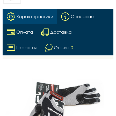
Характеристики
Описание
Оплата
Доставка
Гарантия
Отзывы
0