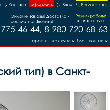
оформить
е
Корзина
Вход
Регистрация
Онлайн- заказы! Доставка -
Режим работы:
бесплатно! Звоните!
Пн-Пт 10.00-19.00
-775-46-44, 8-980-720-68-63
гарантия
как купить
блог
контакты
кий тип) в Санкт-