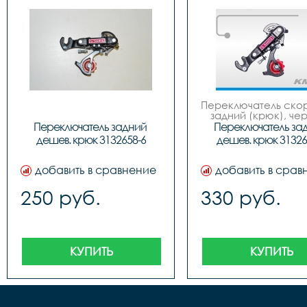
Переключатель скор
задний (крюк), чер
завод SShine 
Переключатель задний 
Переключатель зад
дешев. крюк 3132658-6
дешев. крюк 31326
добавить в сравнение
добавить в срав
250 руб.
330 руб.
КУПИТЬ
КУПИТЬ