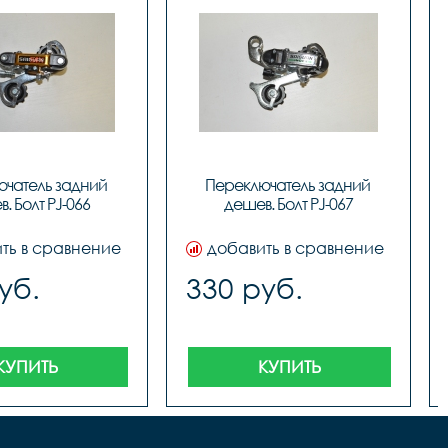
чатель задний 
Переключатель задний 
. Болт PJ-066
дешев. Болт PJ-067
ть в сравнение
добавить в сравнение
уб.
330 руб.
КУПИТЬ
КУПИТЬ