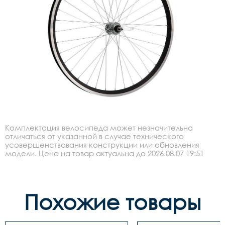
Комплектация велосипеда может незначительно
отличаться от указанной в случае технического
усовершенствования конструкции или обновления
модели. Цена на товар актуальна до 2026.08.07 19:51
Похожие товары