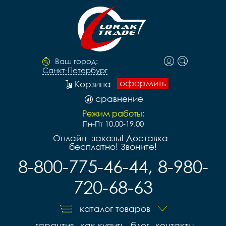
Ваш город:
Санкт-Петербург
оформить
Корзина
сравнение
Режим работы:
Пн-Пт 10.00-19.00
Онлайн- заказы! Доставка -
бесплатно! Звоните!
8-800-775-46-44, 8-980-
720-68-63
каталог товаров
гарантия
как купить
блог
контакты