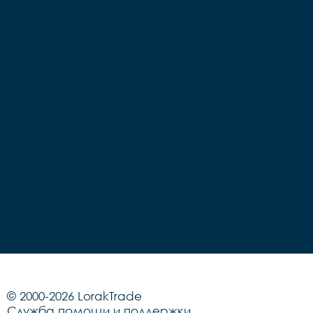
© 2000-2026 LorakTrade
Служба помощи и поддержки