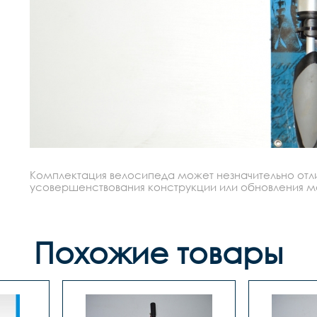
Комплектация велосипеда может незначительно отлич
усовершенствования конструкции или обновления моде
Похожие товары