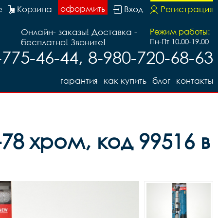
оформить
е
Корзина
Вход
Регистрация
Онлайн- заказы! Доставка -
Режим работы:
бесплатно! Звоните!
Пн-Пт 10.00-19.00
-775-46-44, 8-980-720-68-63
гарантия
как купить
блог
контакты
8 хром, код 99516 в