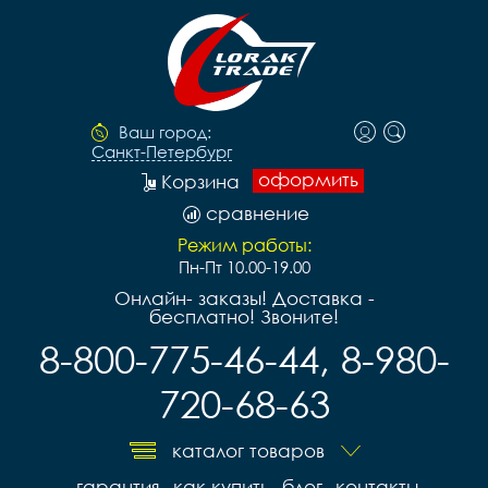
Ваш город:
Санкт-Петербург
оформить
Корзина
сравнение
Режим работы:
Пн-Пт 10.00-19.00
Онлайн- заказы! Доставка -
бесплатно! Звоните!
8-800-775-46-44, 8-980-
720-68-63
каталог товаров
гарантия
как купить
блог
контакты