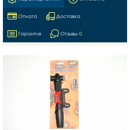
Оплата
Доставка
Гарантия
Отзывы
0