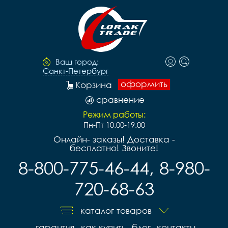
Ваш город:
Санкт-Петербург
оформить
Корзина
сравнение
Режим работы:
Пн-Пт 10.00-19.00
Онлайн- заказы! Доставка -
бесплатно! Звоните!
8-800-775-46-44, 8-980-
720-68-63
каталог товаров
гарантия
как купить
блог
контакты