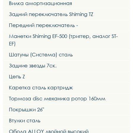
Вилка амортизационная
Задний переключатель Shiming TZ
Передний переключатель -
Манетки Shiming EF-500 (триггер, аналог ST-
EF)
Шатуны (Система) сталь
Задние звезды 7ск.
Цепь Z
Каретка сталь картридж
Тормоза disc механика ротор 160мм
Покрышки 26"
Втулки сталь
Обода ALLOY двойной высокий