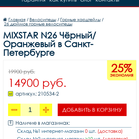
Главная
/
Велосипеды
/
Горные хардтейлы
/
26 дюймов горные велосипеды
MIXSTAR N26 Чёрный/
Оранжевый в Санкт-
Петербурге
25%
19900 руб.
экономия
14900 руб.
артикул: 210534-2
ДОБАВИТЬ В КОРЗИНУ
Наличие в магазинах:
Склад №1 интернет-магазин
0
шт.
(доставка)
Склад №2 интернет-магазин
>10
шт.
(доставка)