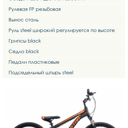
Рулевая FP резьбовая
Вынос сталь
Руль steel широкий регулируется по высоте
Грипсы black
Седло black
Педали пластиковые
Подседельный штырь steel