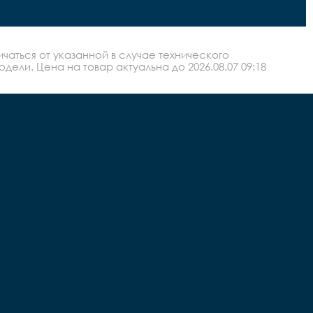
аться от указанной в случае технического
ли. Цена на товар актуальна до 2026.08.07 09:18