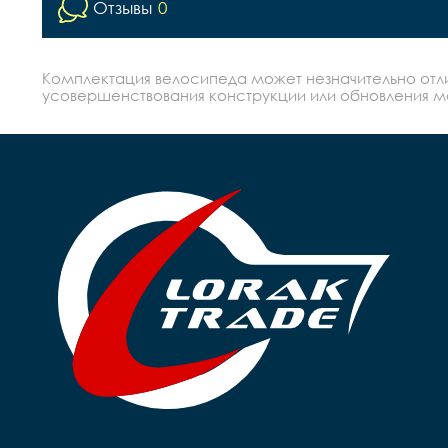
Отзывы
0
Комплектация велосипеда может незначительно отлич
усовершенствования конструкции или обновления моде