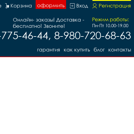
оформить
е
Корзина
Вход
Регистрация
Онлайн- заказы! Доставка -
Режим работы:
бесплатно! Звоните!
Пн-Пт 10.00-19.00
-775-46-44, 8-980-720-68-63
гарантия
как купить
блог
контакты