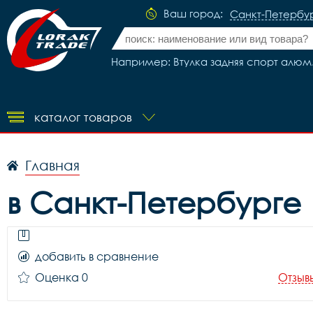
Ваш город:
Санкт-Петербу
Например: Втулка задняя спорт алюм
каталог товаров
Главная
в Санкт-Петербурге
добавить в сравнение
Оценка 0
Отзыв