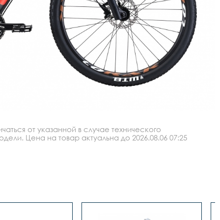
аться от указанной в случае технического
ли. Цена на товар актуальна до 2026.08.06 07:25