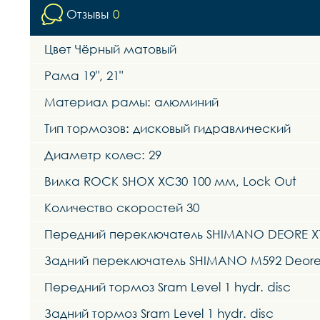
Отзывы
0
Цвет Чёрный матовый
Рама 19", 21"
Материал рамы: алюминий
Тип тормозов: дисковый гидравлический
Диаметр колес: 29
Вилка ROCK SHOX XC30 100 мм, Lock Out
Количество скоростей 30
Передний переключатель SHIMANO DEORE X
Задний переключатель SHIMANO M592 Deor
Передний тормоз Sram Level 1 hydr. disc
Задний тормоз Sram Level 1 hydr. disc