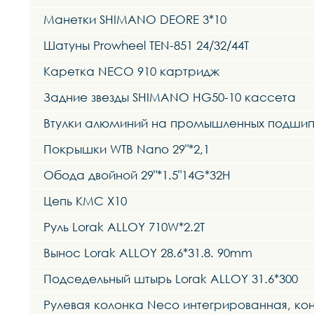
Манетки SHIMANO DEORE 3*10
Шатуны Prowheel TEN-851 24/32/44T
Каретка NECO 910 картридж
Задние звезды SHIMANO HG50-10 кассета
Втулки алюминий на промышленных подшипн
Покрышки WTB Nano 29"*2,1
Обода двойной 29"*1.5"14G*32H
Цепь KMC X10
Руль Lorak ALLOY 710W*2.2T
Вынос Lorak ALLOY 28.6*31.8. 90mm
Подседельный штырь Lorak ALLOY 31.6*300
Рулевая колонка Neco интегрированная, ко