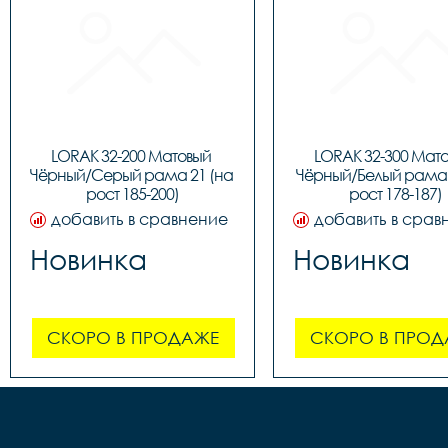
LORAK 32-200 Матовый 
LORAK 32-300 Мато
Чёрный/Серый рама 21 (на 
Чёрный/Белый рама 1
рост 185-200)
рост 178-187)
добавить в сравнение
добавить в срав
Новинка
Новинка
СКОРО В ПРОДАЖЕ
СКОРО В ПРОД