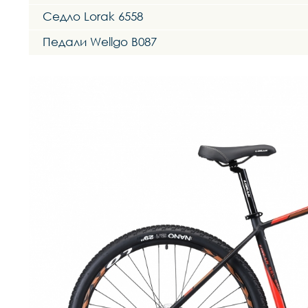
Седло Lorak 6558
Педали Wellgo B087