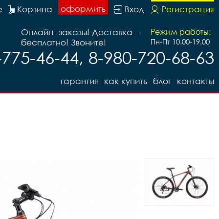
оформить
е
Корзина
Вход
Регистрация
Онлайн- заказы! Доставка -
Режим работы:
бесплатно! Звоните!
Пн-Пт 10.00-19.00
-775-46-44, 8-980-720-68-63
гарантия
как купить
блог
контакты