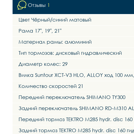
Отзывы
1
Цвет Чёрный/синий матовый
Рама 17", 19", 21"
Материал рамы: алюминий
Тип тормозов: дисковый гидравлический
Диаметр колес: 29
Вилка Suntour XCT-V3 HLO, ALLOY ход 100 мм
Количество скоростей 21
Передний переключатель SHIMANO TY300
Задний переключатель SHIMANO RD-M310 AL
Передний тормоз TEKTRO M285 hydr. disc 160
Задний тормоз TEKTRO M285 hydr. disc 160 г