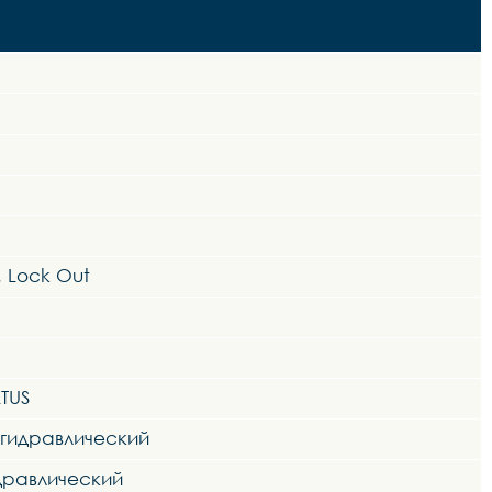
, Lock Out
TUS
 гидравлический
идравлический