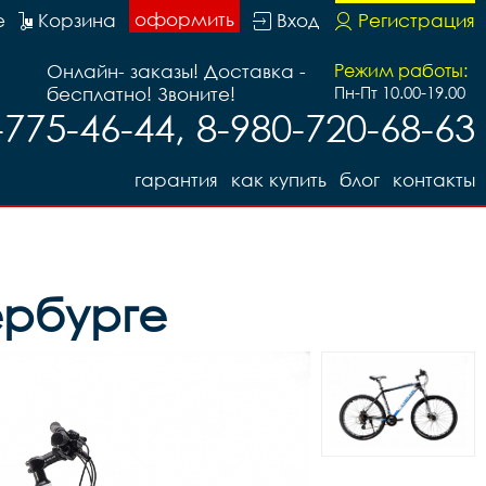
оформить
е
Корзина
Вход
Регистрация
Онлайн- заказы! Доставка -
Режим работы:
бесплатно! Звоните!
Пн-Пт 10.00-19.00
-775-46-44, 8-980-720-68-63
гарантия
как купить
блог
контакты
ербурге