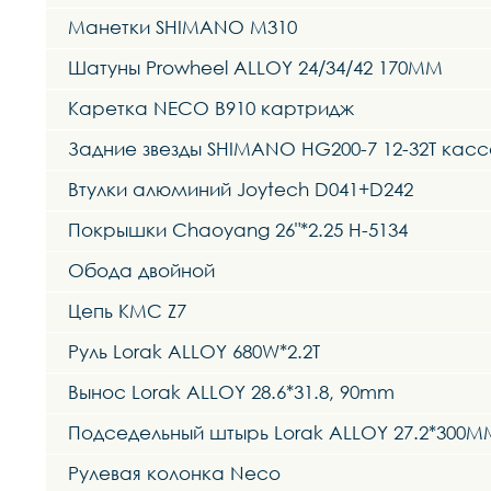
Манетки SHIMANO M310
Шатуны Prowheel ALLOY 24/34/42 170MM
Каретка NECO B910 картридж
Задние звезды SHIMANO HG200-7 12-32T касс
Втулки алюминий Joytech D041+D242
Покрышки Chaoyang 26"*2.25 H-5134
Обода двойной
Цепь KMC Z7
Руль Lorak ALLOY 680W*2.2T
Вынос Lorak ALLOY 28.6*31.8, 90mm
Подседельный штырь Lorak ALLOY 27.2*300M
Рулевая колонка Neco