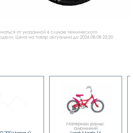
аться от указанной в случае технического
ли. Цена на товар актуальна до 2026.08.08 23:20
Материал рамы: 
алюминий

Тип тормозов: ножной
