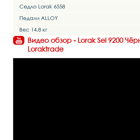
Седло Lorak 6558
Педали ALLOY
Вес 14.8 кг
Видео обзор - Lorak Sel 9200 Ч
Loraktrade