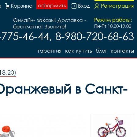
оформить
е
Корзина
Вход
Регистрация
Онлайн- заказы! Доставка -
Режим работы:
бесплатно! Звоните!
Пн-Пт 10.00-19.00
-775-46-44, 8-980-720-68-63
гарантия
как купить
блог
контакты
18,20)
/Оранжевый в Санкт-