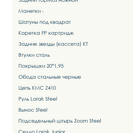
Манетки -
Шатуны под квадрат
Каретка FP картридж
Задние звезды (кассета) KT
Втулки сталь
Покрышки 20*1,95
Обода стальные черные
Цепь KMC Z410
Руль Lorak Steel
Вынос Steel
Подседельный штырь Zoom Steel
Седло Lorak Junior