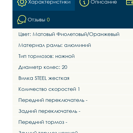
Характеристики
Описание
Отзывы
0
Цвет: Матовый Фиолетовый/Оранжевый
Материал рамы: алюминий
Тип тормозов: ножной
Диаметр колес: 20
Вилка STEEL жесткая
Количество скоростей 1
Передний переключатель -
Задний переключатель -
Передний тормоз -
Задний тормоз ножной