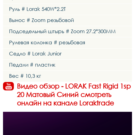
Руль # Lorak 540W*2.2T
Вынос # Zoom резьбовой
Подседельный штырь # Zoom 27.2*300MM
Рулевая колонка # резьбовая
Седло # Lorak Junior
Педали # пластик
Вес # 10,3 кг
Видео обзор - LORAK Fast Rigid 1sp
20 Матовый Синий смотреть
онлайн на канале Loraktrade