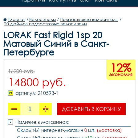
Главная
/
Велосипеды
/
Подростковые велосипеды
/
20 дюймов подростковые велосипеды
LORAK Fast Rigid 1sp 20
Матовый Синий в Санкт-
Петербурге
12%
16900 руб.
экономия
14800 руб.
артикул: 210593-1
ДОБАВИТЬ В КОРЗИНУ
Наличие в магазинах:
Склад №1 интернет-магазин
0
шт.
(доставка)
Склад №2 интернет-магазин
>10
шт.
(доставка)