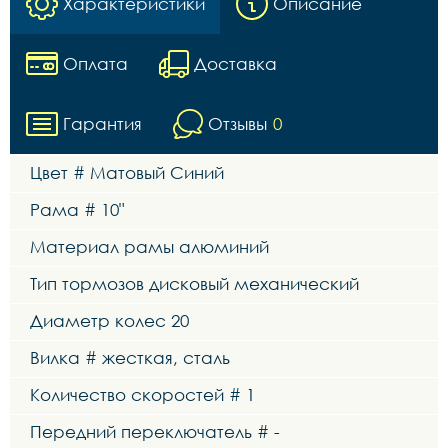
Характеристики
Описание
Оплата
Доставка
Гарантия
Отзывы
0
Цвет # Матовый Синий
Рама # 10"
Материал рамы алюминий
Тип тормозов дисковый механический
Диаметр колес 20
Вилка # жесткая, сталь
Количество скоростей # 1
Передний переключатель # -