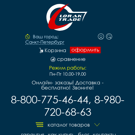
Ваш город:
Санкт-Петербург
оформить
Корзина
сравнение
Режим работы:
Пн-Пт 10.00-19.00
Онлайн- заказы! Доставка -
бесплатно! Звоните!
8-800-775-46-44, 8-980-
720-68-63
каталог товаров
гарантия
как купить
блог
контакты