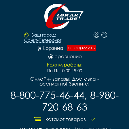
Ваш город:
Санкт-Петербург
оформить
Корзина
сравнение
Режим работы:
Пн-Пт 10.00-19.00
Онлайн- заказы! Доставка -
бесплатно! Звоните!
8-800-775-46-44, 8-980-
720-68-63
каталог товаров
гарантия
как купить
блог
контакты