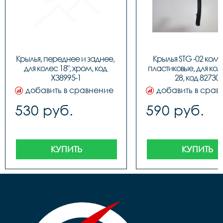
Крылья, переднее и заднее, 
Крылья STG -02 компл
для колес 18", хром, код 
пластиковые, для кол
Х38995-1
28, код 82730
добавить в сравнение
добавить в срав
530 руб.
590 руб.
КУПИТЬ
КУПИТЬ