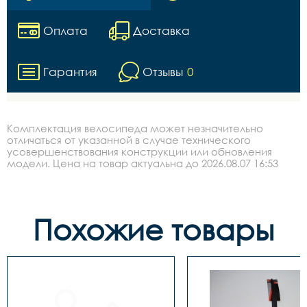
Оплата
Доставка
Гарантия
Отзывы
0
Комплектация велосипеда может незначительно
отличаться от указанной в случае технического
усовершенствования конструкции или обновления
модели. Цена на товар актуальна до 2026.08.07 16:53
Похожие товары