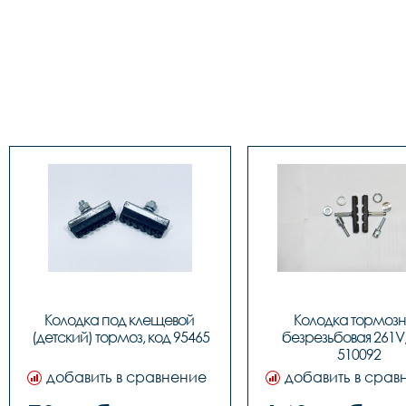
Колодка под клещевой 
Колодка тормозн
(детский) тормоз, код 95465
безрезьбовая 261V,
510092
добавить в сравнение
добавить в срав