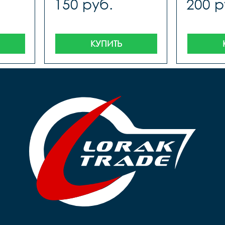
150 руб.
200 р
КУПИТЬ