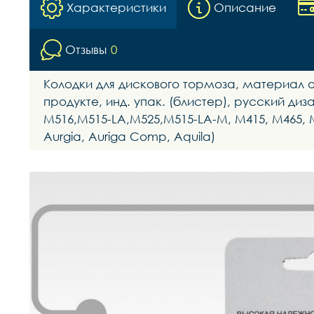
Характеристики
Описание
Отзывы
0
Колодки для дискового тормоза, материал ор
продукте, инд. упак. (блистер), русский диз
M516,M515-LA,M525,M515-LA-M, M415, M465, M4
Aurgia, Auriga Comp, Aquila)