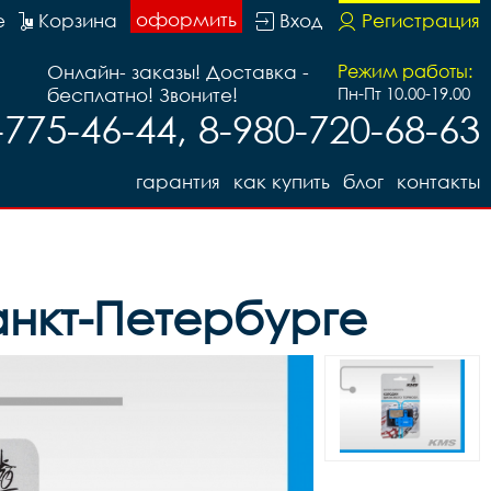
оформить
е
Корзина
Вход
Регистрация
Онлайн- заказы! Доставка -
Режим работы:
бесплатно! Звоните!
Пн-Пт 10.00-19.00
-775-46-44, 8-980-720-68-63
гарантия
как купить
блог
контакты
анкт-Петербурге