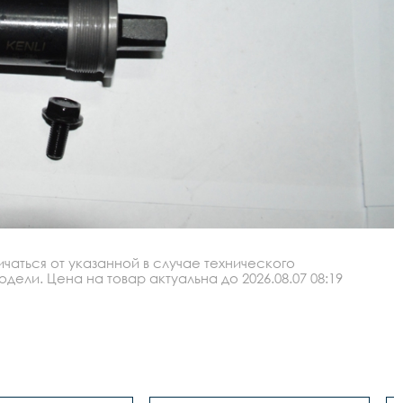
аться от указанной в случае технического
ли. Цена на товар актуальна до 2026.08.07 08:19