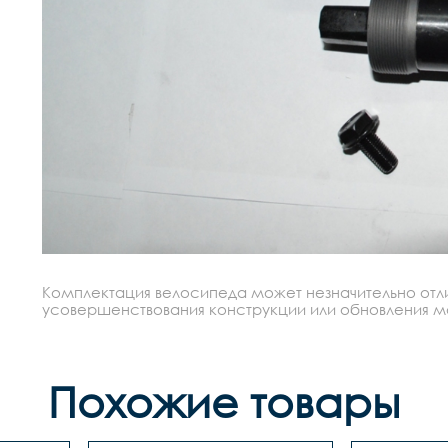
Комплектация велосипеда может незначительно отлич
усовершенствования конструкции или обновления моде
Похожие товары