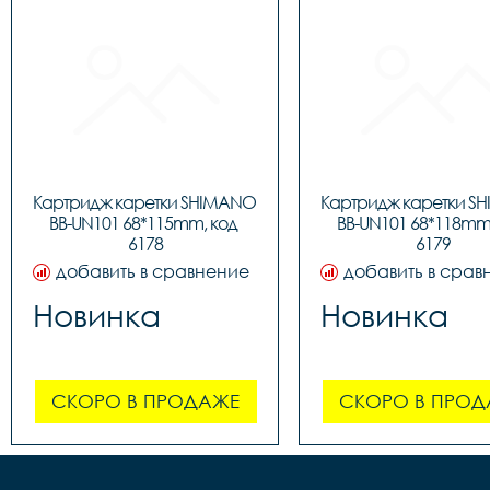
Картридж каретки SHIMANO 
Картридж каретки S
BB-UN101 68*115mm, код 
BB-UN101 68*118mm,
6178
6179
добавить в сравнение
добавить в срав
Новинка
Новинка
СКОРО В ПРОДАЖЕ
СКОРО В ПРОД