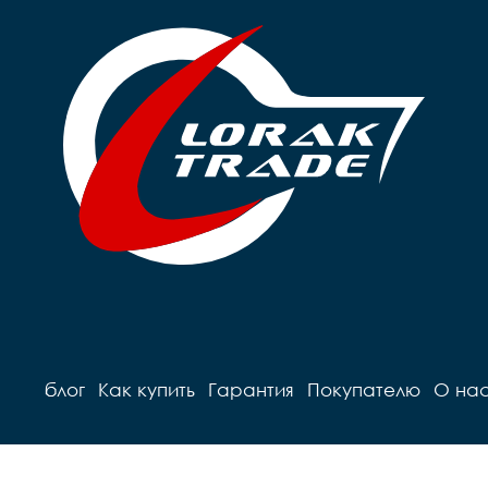
блог
Как купить
Гарантия
Покупателю
О на