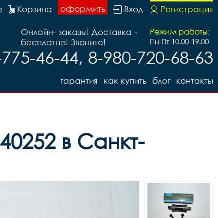
оформить
е
Корзина
Вход
Регистрация
Онлайн- заказы! Доставка -
Режим работы:
бесплатно! Звоните!
Пн-Пт 10.00-19.00
-775-46-44, 8-980-720-68-63
гарантия
как купить
блог
контакты
40252 в Санкт-