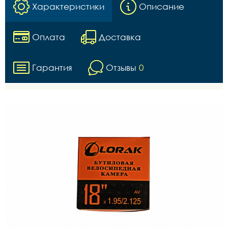
Характеристики
Описание
Оплата
Доставка
Гарантия
Отзывы
0