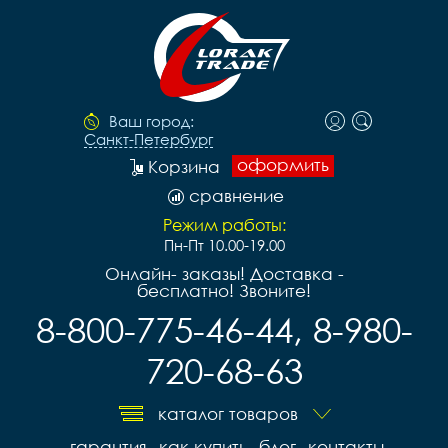
Ваш город:
Санкт-Петербург
оформить
Корзина
сравнение
Режим работы:
Пн-Пт 10.00-19.00
Онлайн- заказы! Доставка -
бесплатно! Звоните!
8-800-775-46-44, 8-980-
720-68-63
каталог товаров
гарантия
как купить
блог
контакты