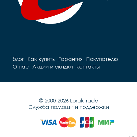
блог
Как купить
Гарантия
Покупателю
О нас
Акции и скидки
контакты
© 2000-2026 LorakTrade
Служба помощи и поддержки
469