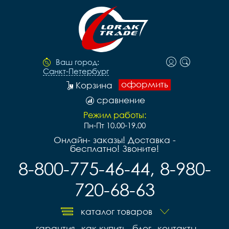
Ваш город:
Санкт-Петербург
оформить
Корзина
сравнение
Режим работы:
Пн-Пт 10.00-19.00
Онлайн- заказы! Доставка -
бесплатно! Звоните!
8-800-775-46-44, 8-980-
720-68-63
каталог товаров
гарантия
как купить
блог
контакты