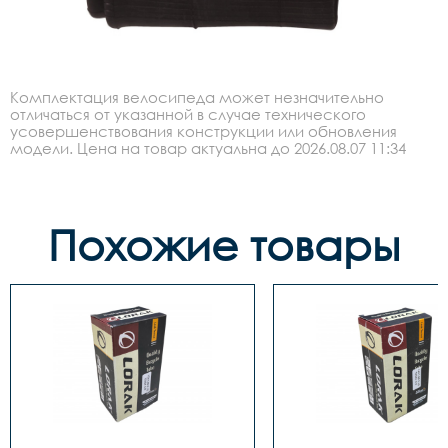
Комплектация велосипеда может незначительно
отличаться от указанной в случае технического
усовершенствования конструкции или обновления
модели. Цена на товар актуальна до 2026.08.07 11:34
Похожие товары