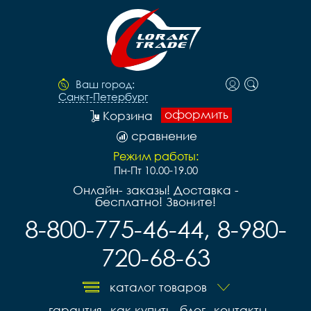
Ваш город:
Санкт-Петербург
оформить
Корзина
сравнение
Режим работы:
Пн-Пт 10.00-19.00
Онлайн- заказы! Доставка -
бесплатно! Звоните!
8-800-775-46-44, 8-980-
720-68-63
каталог товаров
гарантия
как купить
блог
контакты