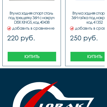
Втулка задняя спорт сталь 
Втулка задняя спорт 
под трещетку 36H с накруч 
36H гайка под накруч.
DISK KINGS, код 40438
код 41352
добавить в сравнение
добавить в срав
220 руб.
250 руб.
КУПИТЬ
КУПИТЬ