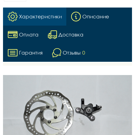
Характеристики
Описание
Оплата
Доставка
Гарантия
Отзывы
0