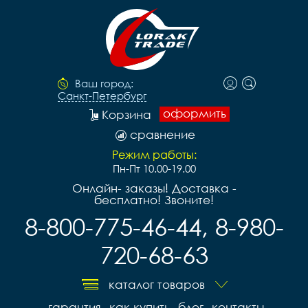
Ваш город:
Санкт-Петербург
оформить
Корзина
сравнение
Режим работы:
Пн-Пт 10.00-19.00
Онлайн- заказы! Доставка -
бесплатно! Звоните!
8-800-775-46-44, 8-980-
720-68-63
каталог товаров
гарантия
как купить
блог
контакты