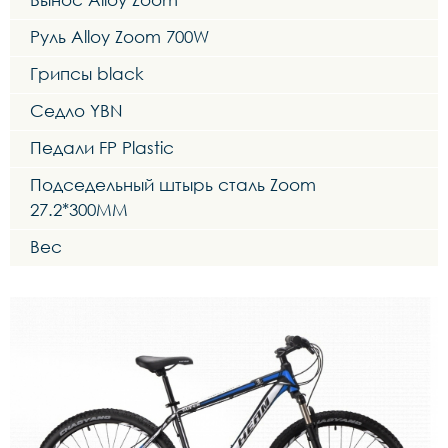
Руль Alloy Zoom 700W
Грипсы black
Седло YBN
Педали FP Plastic
Подседельный штырь сталь Zoom
27.2*300MM
Вес