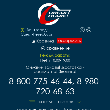
Ваш город:
Санкт-Петербург
оформить
Корзина
сравнение
Режим работы:
Пн-Пт 10.00-19.00
Онлайн- заказы! Доставка -
бесплатно! Звоните!
8-800-775-46-44, 8-980-
720-68-63
каталог товаров
гарантия
как купить
блог
контакты