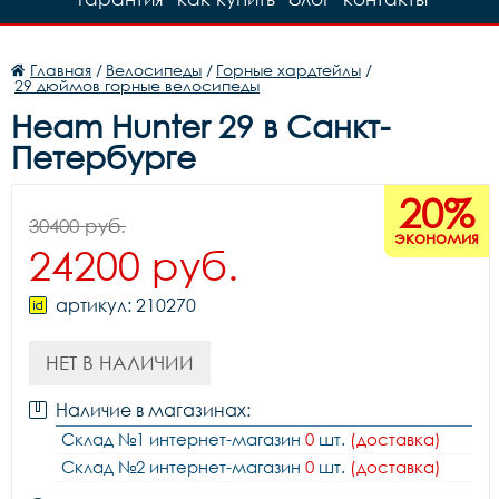
Главная
/
Велосипеды
/
Горные хардтейлы
/
29 дюймов горные велосипеды
Heam Hunter 29 в Санкт-
Петербурге
20%
30400 руб.
экономия
24200 руб.
артикул: 210270
НЕТ В НАЛИЧИИ
Наличие в магазинах:
Склад №1 интернет-магазин
0
шт.
(доставка)
Склад №2 интернет-магазин
0
шт.
(доставка)