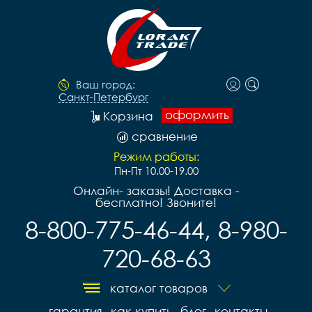
Ваш город:
Санкт-Петербург
оформить
Корзина
сравнение
Режим работы:
Пн-Пт 10.00-19.00
Онлайн- заказы! Доставка -
бесплатно! Звоните!
8-800-775-46-44, 8-980-
720-68-63
каталог товаров
гарантия
как купить
блог
контакты