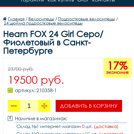
Главная
/
Велосипеды
/
Подростковые велосипеды
/
24 дюйма подростковые велосипеды
Heam FOX 24 Girl Серо/
Фиолетовый в Санкт-
Петербурге
17%
23700 руб.
экономия
19500 руб.
артикул: 210358-1
ДОБАВИТЬ В КОРЗИНУ
Наличие в магазинах:
Склад №1 интернет-магазин
0
шт.
(доставка)
Склад №2 интернет-магазин
>10
шт.
(доставка)