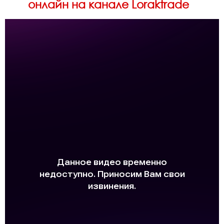
онлайн на канале Loraktrade