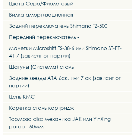
Цвета Серо/Фиолетовый
Вилка амортизационная
Задний переключатель Shimano TZ-500
Передний переключатель -
Манетки Microshift TS-38-6 или Shimano ST-EF-
41-7 (зависит от партии)
Шатуны (Система) сталь
Задние звезды ATA 6ск. или 7 ск (зависит от
партии)
Цепь KMC
Каретка сталь картридж
Тормоза disc механика JAK или YinXing
ротор 160мм