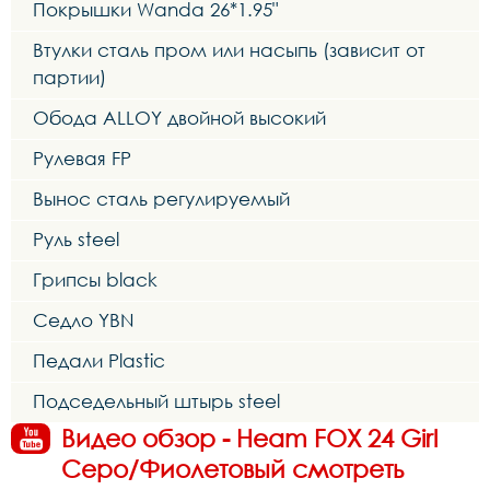
Покрышки Wanda 26*1.95"
Втулки сталь пром или насыпь (зависит от
партии)
Обода ALLOY двойной высокий
Рулевая FP
Вынос сталь регулируемый
Руль steel
Грипсы black
Седло YBN
Педали Plastic
Подседельный штырь steel
Видео обзор - Heam FOX 24 Girl
Серо/Фиолетовый смотреть