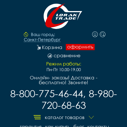
Ваш город:
Санкт-Петербург
оформить
Корзина
сравнение
Режим работы:
Пн-Пт 10.00-19.00
Онлайн- заказы! Доставка -
бесплатно! Звоните!
8-800-775-46-44, 8-980-
720-68-63
каталог товаров
гарантия
как купить
блог
контакты