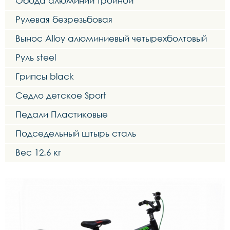
Обода алюминий тройной
Рулевая безрезьбовая
Вынос Alloy алюминиевый четырехболтовый
Руль steel
Грипсы black
Седло детское Sport
Педали Пластиковые
Подседельный штырь сталь
Вес 12.6 кг