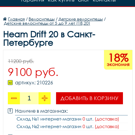
Главная
/
Велосипеды
/
Детские велосипеды
/
Детские велосипеды от 5 до 9 лет (18,20)
Heam Drift 20 в Санкт-
Петербурге
18%
11200 руб.
экономия
9100 руб.
артикул: 210226
ДОБАВИТЬ В КОРЗИНУ
Наличие в магазинах:
Склад №1 интернет-магазин
0
шт.
(доставка)
Склад №2 интернет-магазин
0
шт.
(доставка)