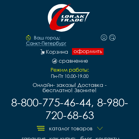
Ваш город:
Санкт-Петербург
оформить
Корзина
сравнение
Режим работы:
Пн-Пт 10.00-19.00
Онлайн- заказы! Доставка -
бесплатно! Звоните!
8-800-775-46-44, 8-980-
720-68-63
каталог товаров
гарантия
как купить
блог
контакты