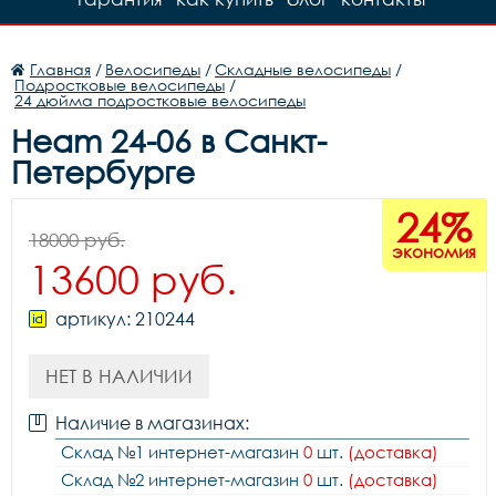
Главная
/
Велосипеды
/
Складные велосипеды
/
Подростковые велосипеды
/
24 дюйма подростковые велосипеды
Heam 24-06 в Санкт-
Петербурге
24%
18000 руб.
экономия
13600 руб.
артикул: 210244
НЕТ В НАЛИЧИИ
Наличие в магазинах:
Склад №1 интернет-магазин
0
шт.
(доставка)
Склад №2 интернет-магазин
0
шт.
(доставка)