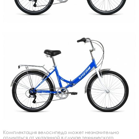
Комплектация велосипеда может незначительно
отличаться от указанной в случае технического