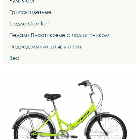
Руль steel
Грипсы цветные
Седло Comfort
Педали Пластиковые с подшипником
Подседельный штырь сталь
Вес