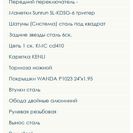
Передний переключатель -
Манетки Sunrun SL-KDSG-6 триггер
Шатуны (Система) сталь под квадрат
Задние звезды сталь 6ск.
Цепь 1 ск. KMC cd410
Каретка KENLI
Тормоза ножной
Покрышки WANDA P1023 24"x1.95
Втулки сталь
Обода двойные алюминий
Рулевая резьбовая
Вынос сталь