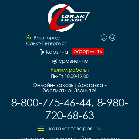
Ваш город:
Санкт-Петербург
оформить
Корзина
сравнение
Режим работы:
Пн-Пт 10.00-19.00
Онлайн- заказы! Доставка -
бесплатно! Звоните!
8-800-775-46-44, 8-980-
720-68-63
каталог товаров
гарантия
как купить
блог
контакты