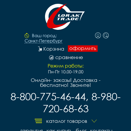
Ваш город:
Санкт-Петербург
оформить
Корзина
сравнение
Режим работы:
Пн-Пт 10.00-19.00
Онлайн- заказы! Доставка -
бесплатно! Звоните!
8-800-775-46-44, 8-980-
720-68-63
каталог товаров
гарантия
как купить
блог
контакты